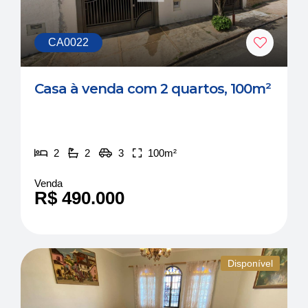
CA0022
Casa à venda com 2 quartos, 100m²
2
2
3
100m²
Venda
R$ 490.000
Disponível