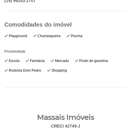
(19) 99253-2707
Playground
Churrasqueira
Piscina
Proximidade
Escola
Farmácia
Mercado
Posto de gasolina
Rodovia Dom Pedro
Shopping
Massais Imóveis
CRECI 42749-J