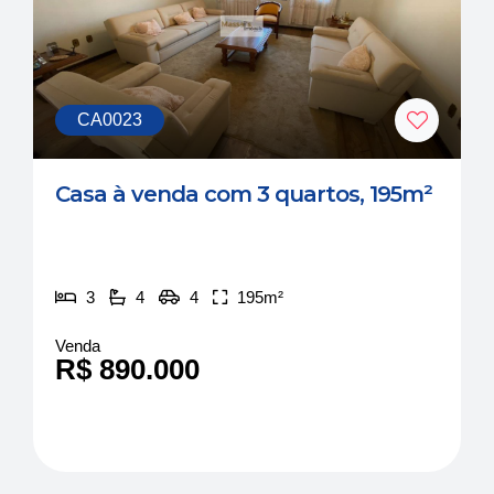
CA0023
Casa à venda com 3 quartos, 195m²
3
4
4
195m²
Venda
R$ 890.000