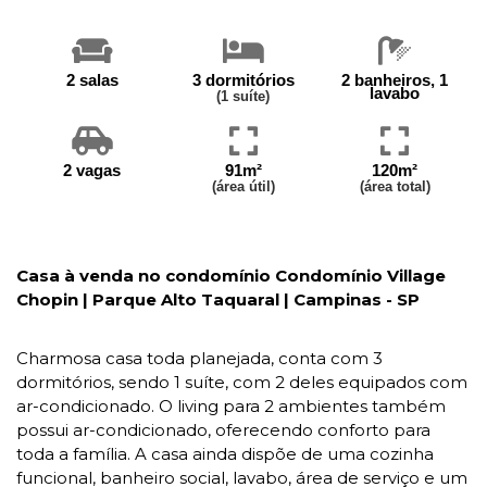
2 salas
3 dormitórios
2 banheiros, 1
lavabo
(1 suíte)
2 vagas
91m²
120m²
(área útil)
(área total)
Casa à venda no condomínio Condomínio Village
Chopin | Parque Alto Taquaral | Campinas - SP
Charmosa casa toda planejada, conta com 3
dormitórios, sendo 1 suíte, com 2 deles equipados com
ar-condicionado. O living para 2 ambientes também
possui ar-condicionado, oferecendo conforto para
toda a família. A casa ainda dispõe de uma cozinha
funcional, banheiro social, lavabo, área de serviço e um