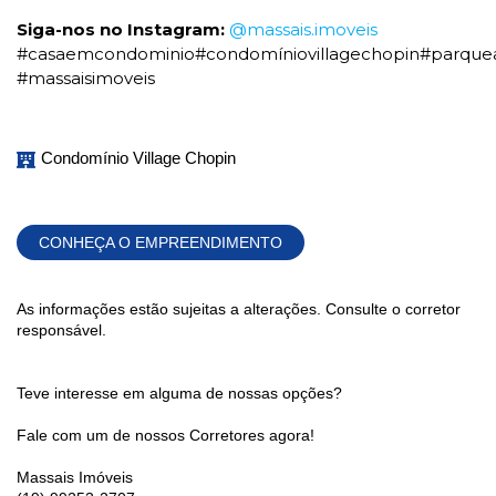
Siga-nos no Instagram:
@massais.imoveis
#casaemcondominio#condomíniovillagechopin#parquea
#massaisimoveis
Condomínio Village Chopin
CONHEÇA O EMPREENDIMENTO
As informações estão sujeitas a alterações. Consulte o corretor
responsável.
Teve interesse em alguma de nossas opções?
Fale com um de nossos Corretores agora!
Massais Imóveis