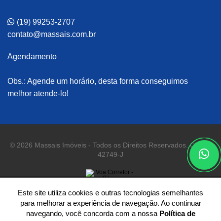
(19) 99253-2707
contato@massais.com.br
Agendamento
Obs.: Agende um horário, desta forma conseguimos
melhor atende-lo!
© 2026 Massais Imóveis - Todos os Direitos Reservados. CRECI
42749-J
Este site utiliza cookies e outras tecnologias semelhantes
para melhorar a experiência de navegação. Ao continuar
navegando, você concorda com a nossa
Política de