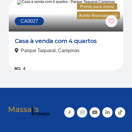
Pronto para morar
Aceita financiamento
CA0027
Casa à venda com 4 quartos
Parque Taquaral, Campinas
4
Venda
R$ 1.750.000