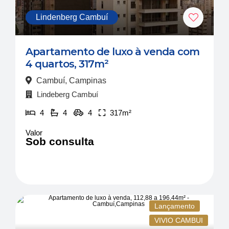
Lindenberg Cambuí
Apartamento de luxo à venda com
4 quartos, 317m²
Cambuí, Campinas
Lindeberg Cambuí
4
4
4
317m²
Valor
Sob consulta
Lançamento
VIVIO CAMBUI