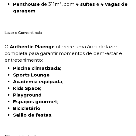
Penthouse
de 311m², com
4 suítes
e
4 vagas de
garagem
.
Lazer e Conveniência
O
Authentic Plaenge
oferece uma área de lazer
completa para garantir momentos de bem-estar e
entretenimento:
Piscina climatizada
;
Sports Lounge
;
Academia equipada
;
Kids Space
;
Playground
;
Espaços gourmet
;
Bicicletário
;
Salão de festas
.