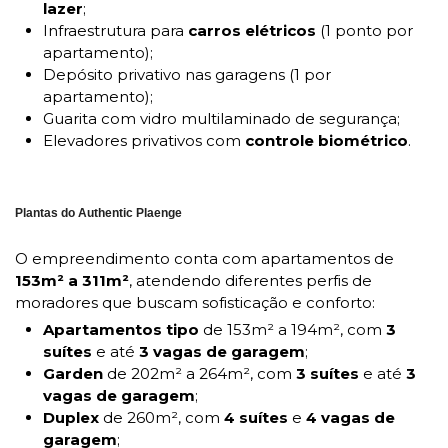
lazer
;
Infraestrutura para
carros elétricos
(1 ponto por
apartamento);
Depósito privativo nas garagens (1 por
apartamento);
Guarita com vidro multilaminado de segurança;
Elevadores privativos com
controle biométrico
.
Plantas do Authentic Plaenge
O empreendimento conta com apartamentos de
153m² a 311m²
, atendendo diferentes perfis de
moradores que buscam sofisticação e conforto:
Apartamentos tipo
de 153m² a 194m², com
3
suítes
e até
3 vagas de garagem
;
Garden
de 202m² a 264m², com
3 suítes
e até
3
vagas de garagem
;
Duplex
de 260m², com
4 suítes
e
4 vagas de
garagem
;