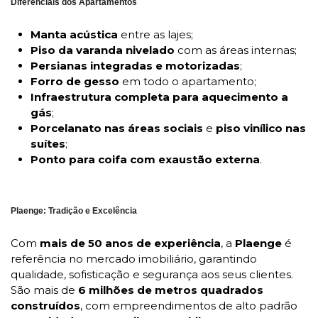
Diferenciais dos Apartamentos
Manta acústica
entre as lajes;
Piso da varanda nivelado
com as áreas internas;
Persianas integradas e motorizadas
;
Forro de gesso
em todo o apartamento;
Infraestrutura completa para aquecimento a
gás
;
Porcelanato nas áreas sociais
e
piso vinílico nas
suítes
;
Ponto para coifa com exaustão externa
.
Plaenge: Tradição e Excelência
Com
mais de 50 anos de experiência
, a
Plaenge
é
referência no mercado imobiliário, garantindo
qualidade, sofisticação e segurança aos seus clientes.
São mais de
6 milhões de metros quadrados
construídos
, com empreendimentos de alto padrão