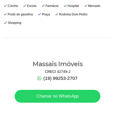
Creche
Escola
Farmácia
Hospital
Mercado
Posto de gasolina
Praça
Rodovia Dom Pedro
Shopping
Massais Imóveis
CRECI 42749-J
(19) 99253-2707
Chamar no WhatsApp