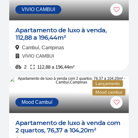
VIVIO CAMBUI
Apartamento de luxo à venda,
112,88 a 196,44m²
Cambuí, Campinas
VIVIO CAMBUI
2
112,88 a 196,44m²
Venda
Lançamento
a partir de
Mood cambuí
R$ 1.781.000
Mood Cambuí
Apartamento de luxo à venda com
2 quartos, 76,37 a 104,20m²