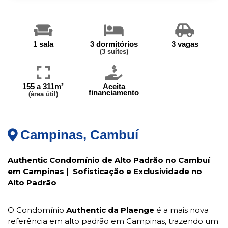
1 sala
3 dormitórios
3 vagas
(3 suítes)
155 a 311m²
Aceita
financiamento
(área útil)
Campinas, Cambuí
Authentic Condomínio de Alto Padrão no Cambuí
em Campinas | Sofisticação e Exclusividade no
Alto Padrão
O Condomínio
Authentic da Plaenge
é a mais nova
referência em alto padrão em Campinas, trazendo um