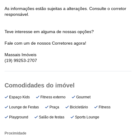
As informações estão sujeitas a alterações. Consulte o corretor
responsável.
Teve interesse em alguma de nossas opções?
Fale com um de nossos Corretores agora!
Massais Imóveis
(19) 99253-2707
Espaço Kids
Fitness externo
Gourmet
Lounge de Festas
Praça
Bicicletário
Fitness
Playground
Salão de festas
Sports Lounge
Proximidade