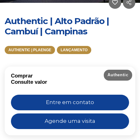
Authentic | Alto Padrão |
Cambuí | Campinas
AUTHENTIC | PLAENGE
LANÇAMENTO
Authentic
Comprar
Consulte valor
Entre em contato
Agende uma visita