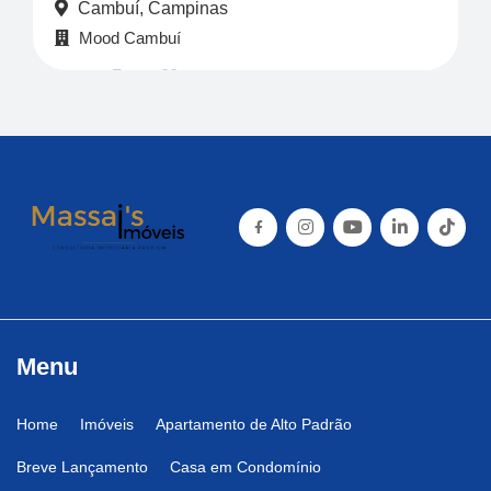
Cambuí, Campinas
Mood Cambuí
2
2
76,37 a 104,20m²
Valor
Sob consulta
Menu
Home
Imóveis
Apartamento de Alto Padrão
Breve Lançamento
Casa em Condomínio