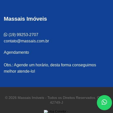
Massais Imóveis
(19) 99253-2707
contato@massais.com.br
Agendamento
Obs.: Agende um horário, desta forma conseguimos
melhor atende-lo!
© 2026 Massais Imóveis - Todos os Direitos Reservados. CRECI
42749-J