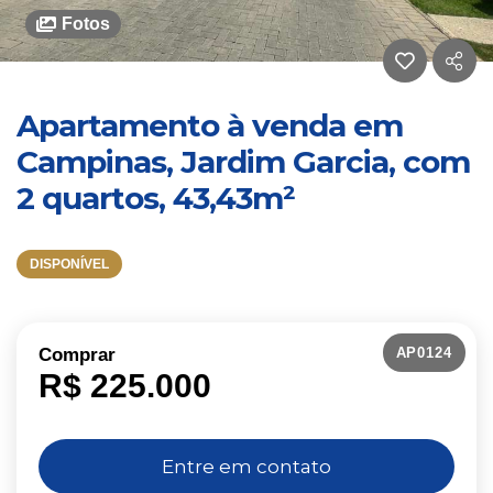
Fotos
Apartamento à venda em
Campinas, Jardim Garcia, com
2 quartos, 43,43m²
DISPONÍVEL
AP0124
Comprar
R$ 225.000
Entre em contato