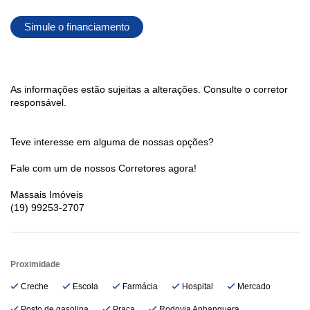
Simule o financiamento
As informações estão sujeitas a alterações. Consulte o corretor
responsável.
Teve interesse em alguma de nossas opções?
Fale com um de nossos Corretores agora!
Massais Imóveis
(19) 99253-2707
Proximidade
Creche
Escola
Farmácia
Hospital
Mercado
Posto de gasolina
Praça
Rodovia Anhanguera