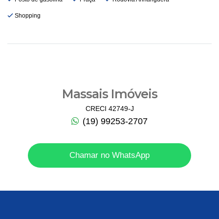
Shopping
Massais Imóveis
CRECI 42749-J
(19) 99253-2707
Chamar no WhatsApp