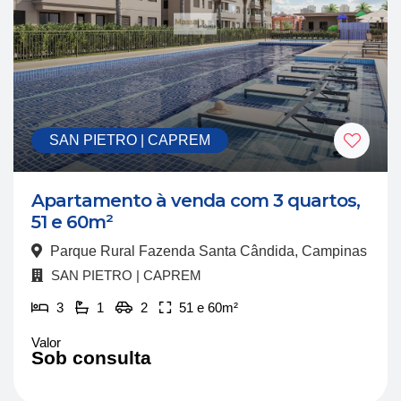
SAN PIETRO | CAPREM
Apartamento à venda com 3 quartos,
51 e 60m²
Parque Rural Fazenda Santa Cândida, Campinas
SAN PIETRO | CAPREM
3
1
2
51 e 60m²
Valor
Sob consulta